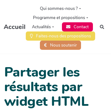
Aller au contenu principal
Qui sommes-nous ?
Programme et propositions
Accueil
Actualités
Contact
Rec
Faites-nous des propositions
Nous soutenir
Partager les
résultats par
widget HTML