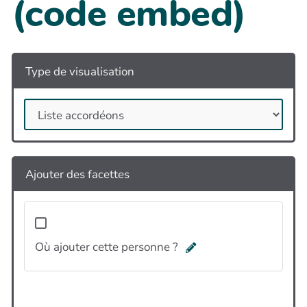
(code embed)
Type de visualisation
Ajouter des facettes
Où ajouter cette personne ?