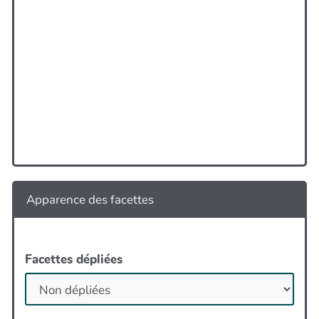
Apparence des facettes
Facettes dépliées