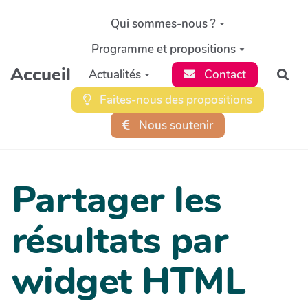
Aller au contenu principal
Qui sommes-nous ?
Programme et propositions
Accueil
Actualités
Contact
Rec
Faites-nous des propositions
Nous soutenir
Partager les
résultats par
widget HTML