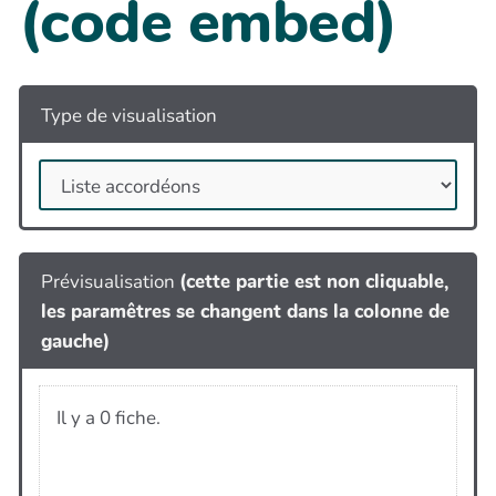
(code embed)
Type de visualisation
Prévisualisation
(cette partie est non cliquable,
les paramêtres se changent dans la colonne de
gauche)