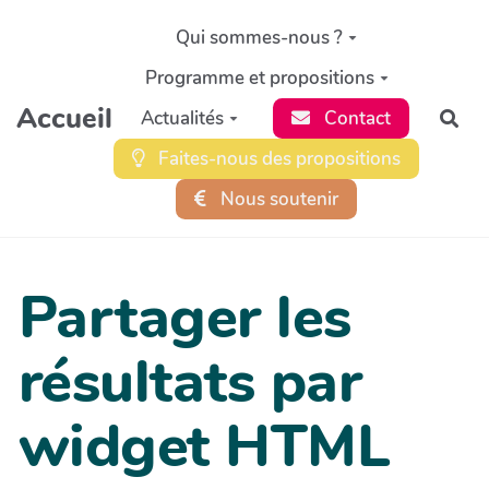
Aller au contenu principal
Qui sommes-nous ?
Programme et propositions
Accueil
Actualités
Contact
Rec
Faites-nous des propositions
Nous soutenir
Partager les
résultats par
widget HTML