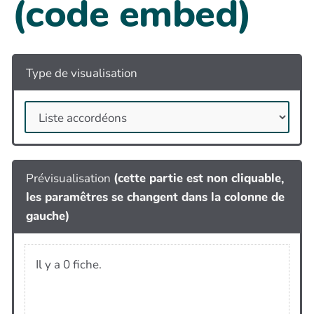
(code embed)
Type de visualisation
Prévisualisation
(cette partie est non cliquable,
les paramêtres se changent dans la colonne de
gauche)