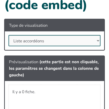
(code embed)
Type de visualisation
Prévisualisation
(cette partie est non cliquable,
les paramêtres se changent dans la colonne de
gauche)