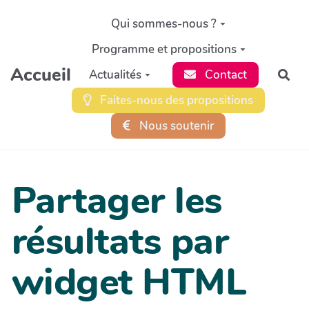
Aller au contenu principal
Qui sommes-nous ?
Programme et propositions
Accueil
Actualités
Contact
Rec
Faites-nous des propositions
Nous soutenir
Partager les
résultats par
widget HTML