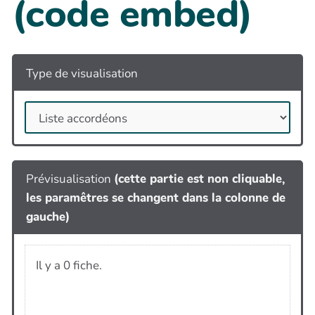
(code embed)
Type de visualisation
Prévisualisation
(cette partie est non cliquable,
les paramêtres se changent dans la colonne de
gauche)