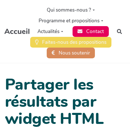
Aller au contenu principal
Qui sommes-nous ?
Programme et propositions
Accueil
Actualités
Contact
Rec
Faites-nous des propositions
Nous soutenir
Partager les
résultats par
widget HTML