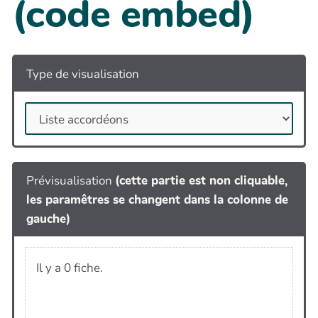
(code embed)
Type de visualisation
Prévisualisation
(cette partie est non cliquable,
les paramêtres se changent dans la colonne de
gauche)