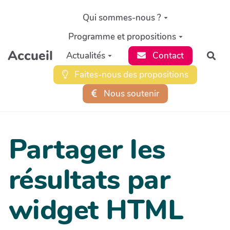
Aller au contenu principal
Qui sommes-nous ?
Programme et propositions
Accueil
Actualités
Contact
Rec
Faites-nous des propositions
Nous soutenir
Partager les
résultats par
widget HTML