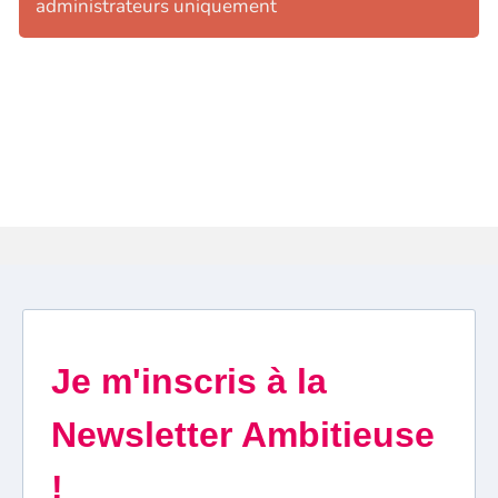
administrateurs uniquement