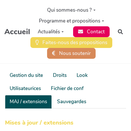
Aller au contenu principal
Qui sommes-nous ?
Programme et propositions
Accueil
Actualités
Contact
Rec
Faites-nous des propositions
Nous soutenir
Gestion du site
Droits
Look
Utilisateurices
Fichier de conf
MAJ / extensions
Sauvegardes
Mises à jour / extensions