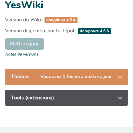
YesWiki
Version du Wiki :
doryphore 4.5.4
Version disponible sur le dépot :
doryphore 4.6.6
Mettre à jour
Notes de versions
Thèmes
Vous avez 1 thème à mettre à jour
Tools (extensions)