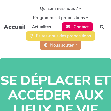
Aller au contenu principal
Qui sommes-nous ?
Programme et propositions
Accueil
Actualités
Contact
Rec
Faites-nous des propositions
Nous soutenir
SE DÉPLACER ET
ACCÉDER AUX
LIEUX DE VIE