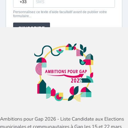
Ambitions pour Gap 2026 - Liste Candidate aux Elections
municipales et communautaires à Gap les 15 et 22 mars