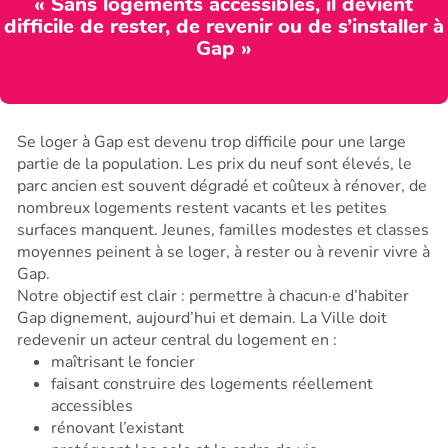
« Sans logements accessibles, il devient
difficile de rester, de revenir ou de s’installer à
Gap »
Se loger à Gap est devenu trop difficile pour une large
partie de la population. Les prix du neuf sont élevés, le
parc ancien est souvent dégradé et coûteux à rénover, de
nombreux logements restent vacants et les petites
surfaces manquent. Jeunes, familles modestes et classes
moyennes peinent à se loger, à rester ou à revenir vivre à
Gap.
Notre objectif est clair : permettre à chacun·e d’habiter
Gap dignement, aujourd’hui et demain. La Ville doit
redevenir un acteur central du logement en :
maîtrisant le foncier
faisant construire des logements réellement
accessibles
rénovant l’existant