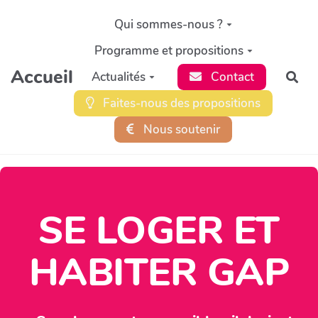
Aller au contenu principal
Qui sommes-nous ?
Programme et propositions
Accueil
Actualités
Contact
Rec
Faites-nous des propositions
Nous soutenir
SE LOGER ET
HABITER GAP