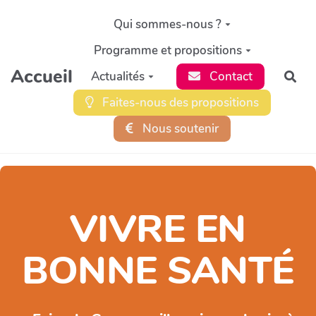
Aller au contenu principal
Qui sommes-nous ?
Programme et propositions
Accueil
Actualités
Contact
Rec
Faites-nous des propositions
Nous soutenir
VIVRE EN
BONNE SANTÉ