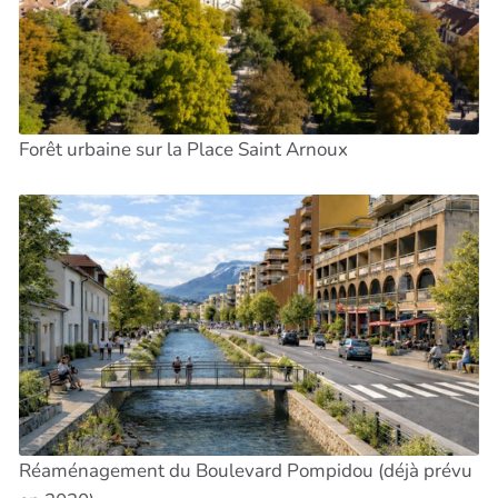
Forêt urbaine sur la Place Saint Arnoux
Réaménagement du Boulevard Pompidou (déjà prévu